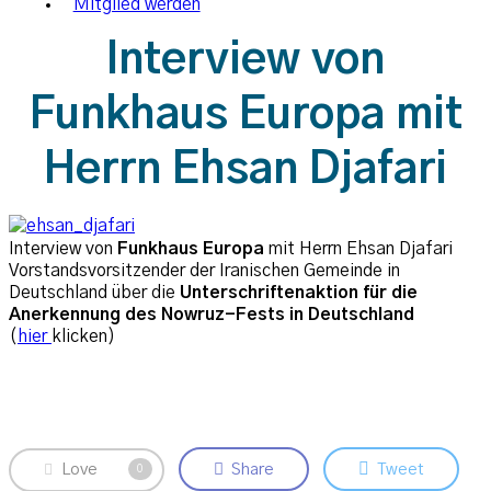
Mitglied werden
Interview von
Funkhaus Europa mit
Herrn Ehsan Djafari
Interview von
Funkhaus Europa
mit Herrn Ehsan Djafari
Vorstandsvorsitzender der Iranischen Gemeinde in
Deutschland über die
Unterschriftenaktion für die
Anerkennung des Nowruz-Fests in Deutschland
(
hier
klicken)
Love
Share
Tweet
0